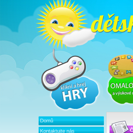
Domů
Č
Kontaktujte nás