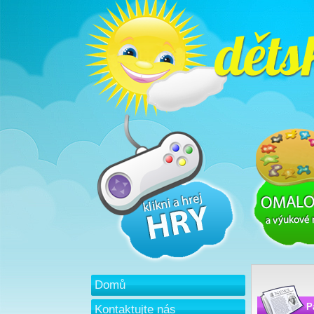
Domů
P
Kontaktujte nás