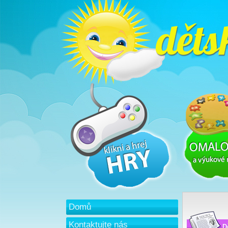
Domů
Kontaktujte nás
D