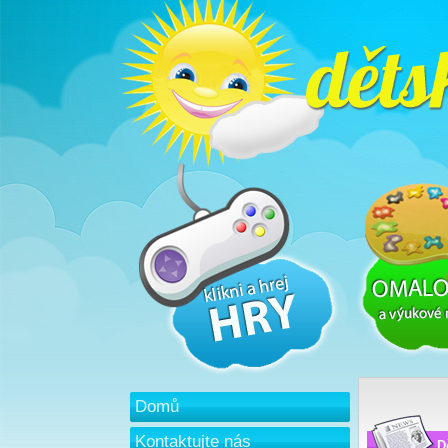
Domů
Kontaktujte nás
D