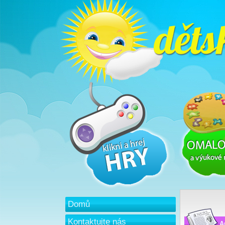
Domů
Kontaktujte nás
A