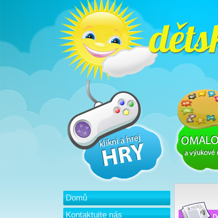
Domů
Kontaktujte nás
D