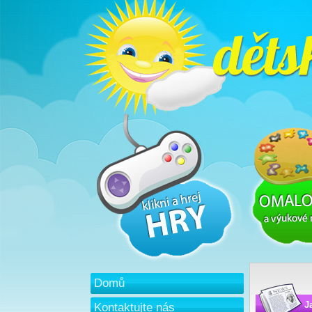
Domů
J
Kontaktujte nás