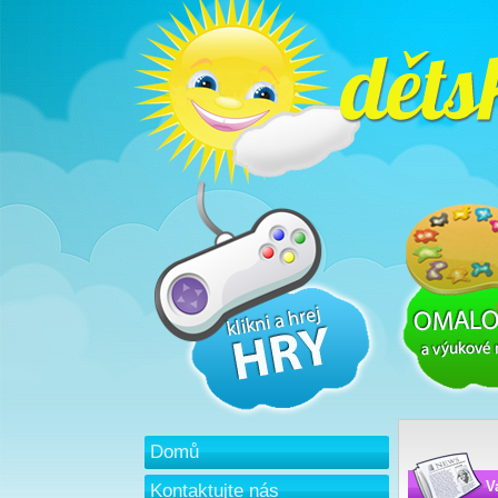
Domů
V
Kontaktujte nás