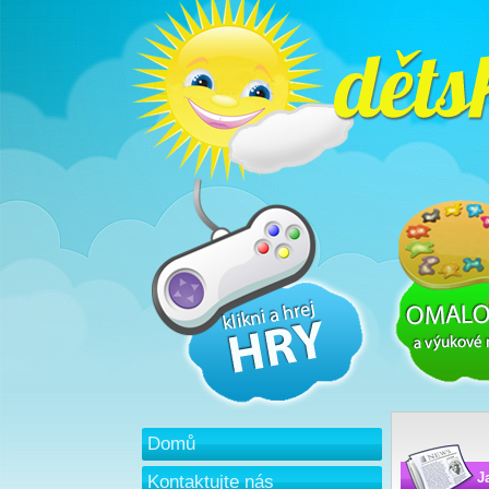
Domů
J
Kontaktujte nás