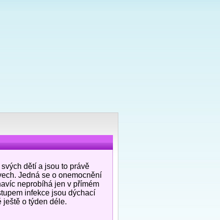
svých dětí a jsou to právě
ktivech. Jedná se o onemocnění
navíc neprobíhá jen v přímém
tupem infekce jsou dýchací
 ještě o týden déle.