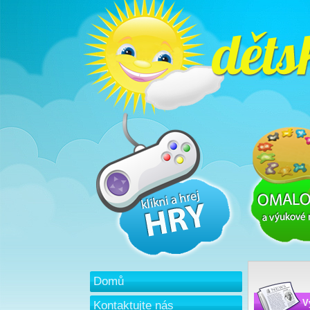
Domů
V
Kontaktujte nás