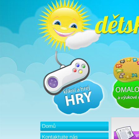
Domů
V
Kontaktujte nás