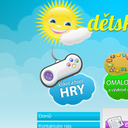
Domů
Č
Kontaktujte nás