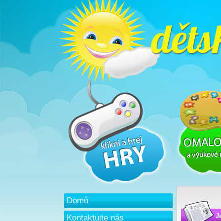
Domů
J
Kontaktujte nás