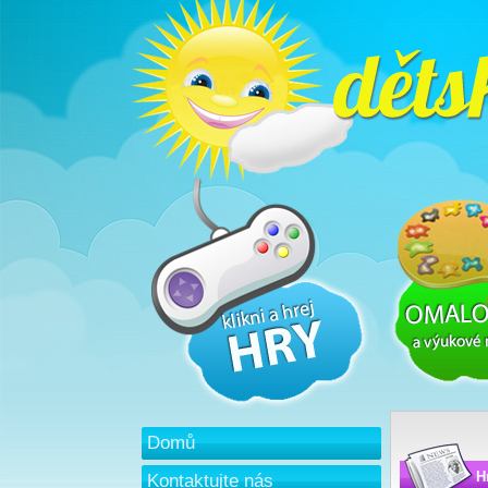
Domů
H
Kontaktujte nás