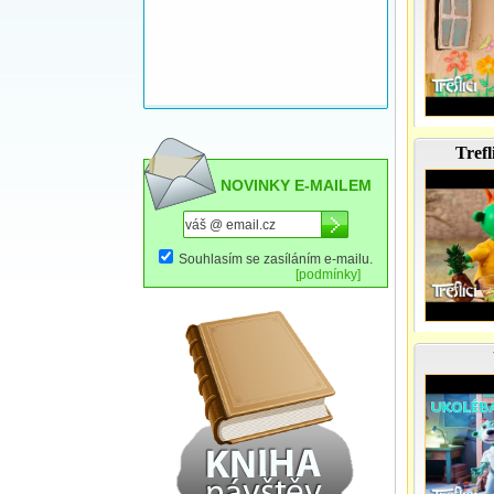
Tref
NOVINKY E-MAILEM
Souhlasím se zasíláním e-mailu.
[podmínky]