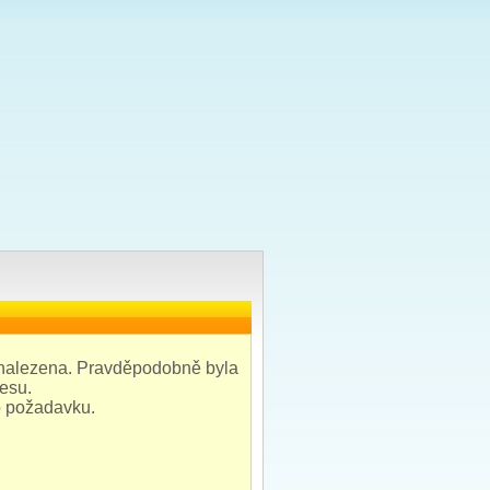
 nalezena. Pravděpodobně byla
resu.
o požadavku.