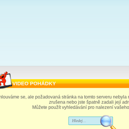
VIDEO POHÁDKY
louváme se, ale požadovaná stránka na tomto serveru nebyla
zrušena nebo jste špatně zadali její ad
Můžete použít vyhledávání pro nalezení vašeh