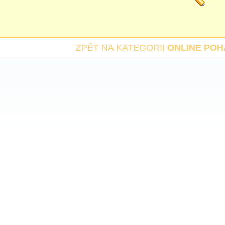
ZPĚT NA KATEGORII
ONLINE PO