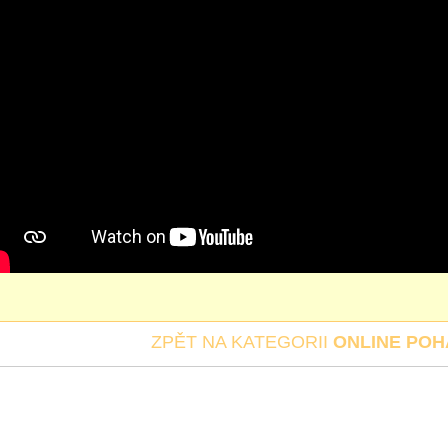
ZPĚT NA KATEGORII
ONLINE PO