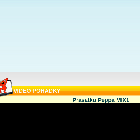
VIDEO POHÁDKY
Prasátko Peppa MIX1