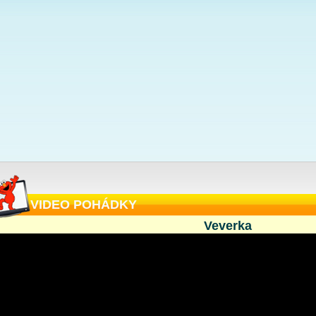
VIDEO POHÁDKY
Veverka