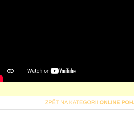
ZPĚT NA KATEGORII
ONLINE PO