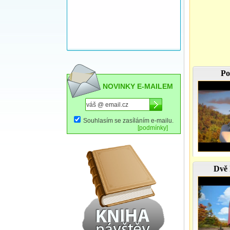
Po
NOVINKY E-MAILEM
Souhlasím se zasíláním e-mailu.
[podmínky]
Dvě 