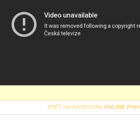
ZPĚT NA KATEGORII
ONLINE PO