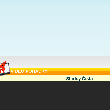
VIDEO POHÁDKY
Shirley Čistá