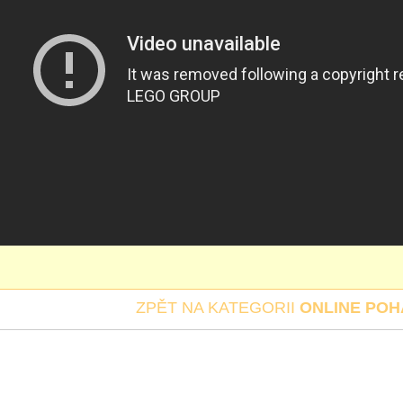
ZPĚT NA KATEGORII
ONLINE PO