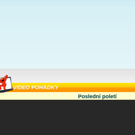
VIDEO POHÁDKY
Poslední poletí