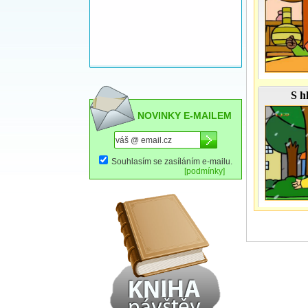
S h
NOVINKY E-MAILEM
Souhlasím se zasíláním e-mailu.
[podmínky]