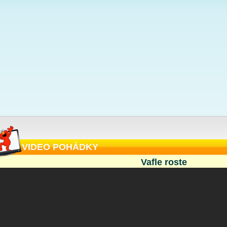
VIDEO POHÁDKY
Vafle roste