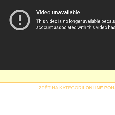
ZPĚT NA KATEGORII
ONLINE PO