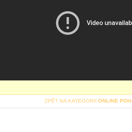
ZPĚT NA KATEGORII
ONLINE PO