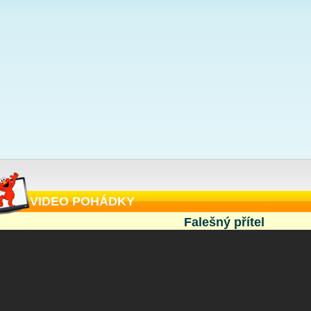
VIDEO POHÁDKY
Falešný přítel