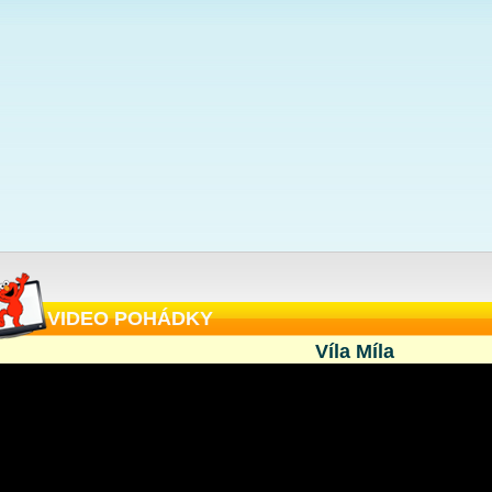
VIDEO POHÁDKY
Víla Míla