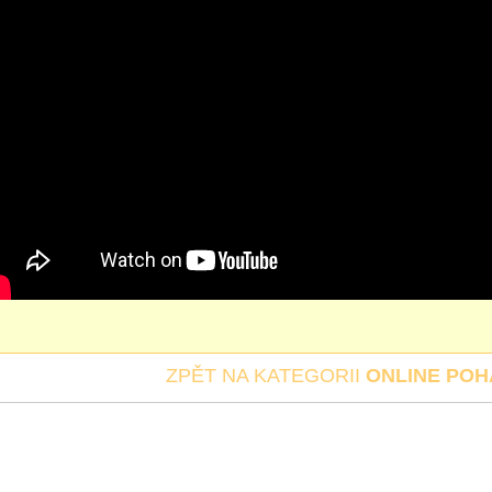
ZPĚT NA KATEGORII
ONLINE PO