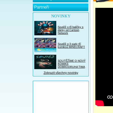
Partneři
NOVINKY
Soutěž o tři balíčky s
dárky od Cartoon
Network
Soutěž o 3 sady tří
komiksů MINECRAFT
SOUTĚŽÍME O NOVÝ
KOMIKS
DOBRODRUHA TIMA
Zobrazit všechny novinky