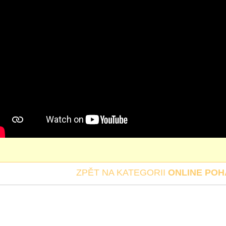
ZPĚT NA KATEGORII
ONLINE PO