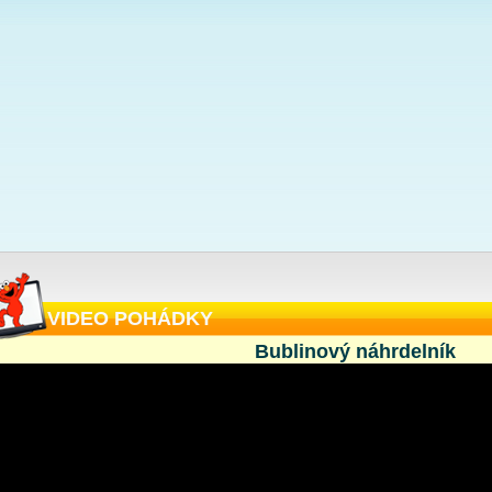
VIDEO POHÁDKY
Bublinový náhrdelník