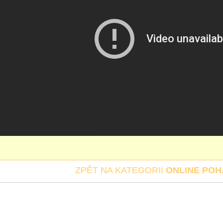
ZPĚT NA KATEGORII
ONLINE PO