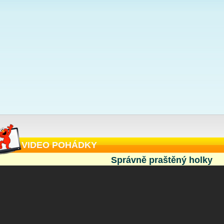
VIDEO POHÁDKY
Správně praštěný holky