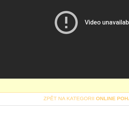
ZPĚT NA KATEGORII
ONLINE PO