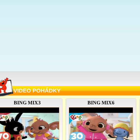
VIDEO POHÁDKY
BING MIX3
BING MIX6