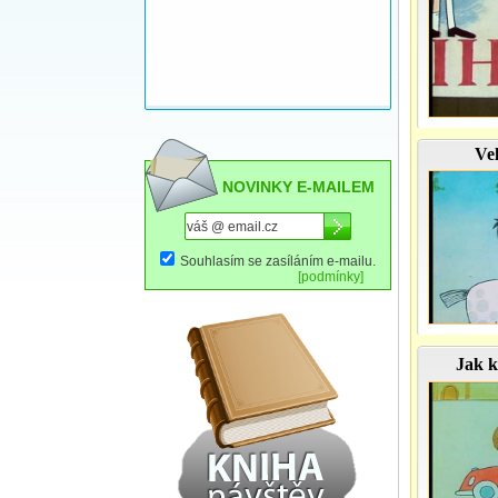
Ve
NOVINKY E-MAILEM
Souhlasím se zasíláním e-mailu.
[podmínky]
Jak k