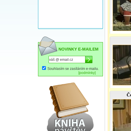
NOVINKY E-MAILEM
Souhlasím se zasíláním e-mailu.
[podmínky]
Če