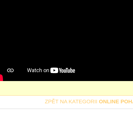
ZPĚT NA KATEGORII
ONLINE PO