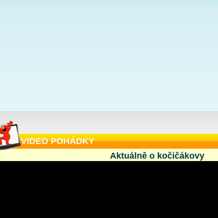
VIDEO POHÁDKY
Aktuálně o kočičákovy