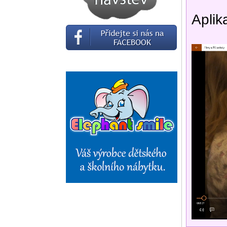
Aplik