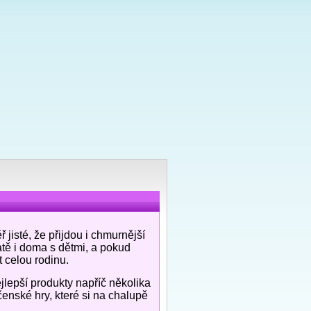
jisté, že přijdou i chmurnější
tě i doma s dětmi, a pokud
 celou rodinu.
nejlepší produkty napříč několika
čenské hry, které si na chalupě