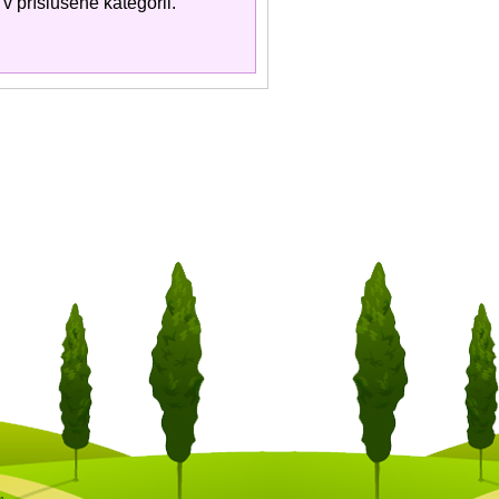
 příslušené kategorii.