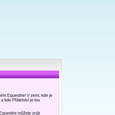
ném Equestrie! V zemi, kde je
a kde Přátelství je tou
Equestrie můžete znát