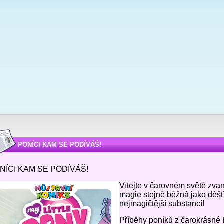
PONÍCI KAM SE PODÍVÁŠ!
NÍCI KAM SE PODÍVÁŠ!
Vítejte v čarovném světě zva
magie stejně běžná jako déšť 
nejmagičtější substancí!
Příběhy poníků z čarokrásné 