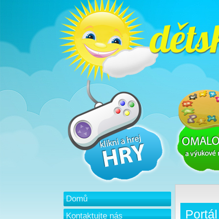
Domů
Portál
Kontaktujte nás