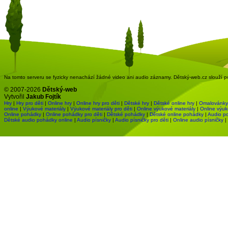
Na tomto serveru se fyzicky nenachází žádné video ani audio záznamy. Dětský-web.cz slouží pou
© 2007-2026
Dětský-web
Vytvořil
Jakub Fojtík
Hry
|
Hry pro děti
|
Online hry
|
Online hry pro děti
|
Dětské hry
|
Dětské online hry
|
Omalovánky
online
|
Výukové materiály
|
Výukové materiály pro děti
|
Online výukové materiály
|
Online výuk
Online pohádky
|
Online pohádky pro děti
|
Dětské pohádky
|
Dětské online pohádky
|
Audio p
Dětské audio pohádky online
|
Audio písničky
|
Audio písničky pro děti
|
Online audio písničky
|